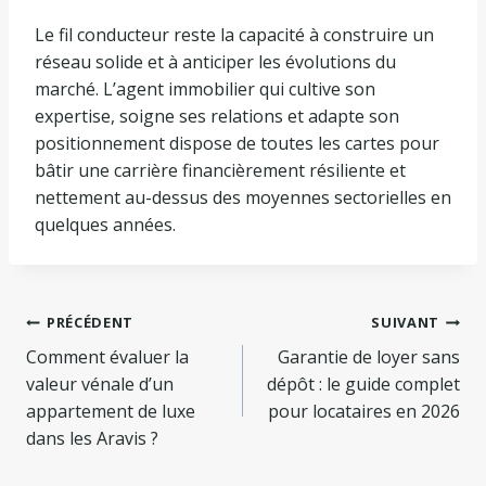
Le fil conducteur reste la capacité à construire un
réseau solide et à anticiper les évolutions du
marché. L’agent immobilier qui cultive son
expertise, soigne ses relations et adapte son
positionnement dispose de toutes les cartes pour
bâtir une carrière financièrement résiliente et
nettement au-dessus des moyennes sectorielles en
quelques années.
Navigation
PRÉCÉDENT
SUIVANT
Comment évaluer la
Garantie de loyer sans
de
valeur vénale d’un
dépôt : le guide complet
l’article
appartement de luxe
pour locataires en 2026
dans les Aravis ?