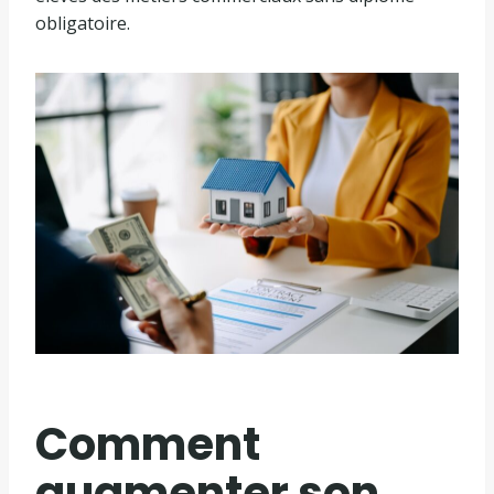
obligatoire.
Comment
augmenter son