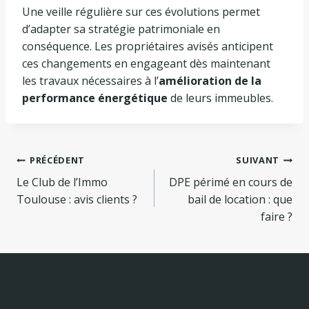
Une veille régulière sur ces évolutions permet
d’adapter sa stratégie patrimoniale en
conséquence. Les propriétaires avisés anticipent
ces changements en engageant dès maintenant
les travaux nécessaires à l’
amélioration de la
performance énergétique
de leurs immeubles.
Navigation
PRÉCÉDENT
SUIVANT
Le Club de l’Immo
DPE périmé en cours de
de
Toulouse : avis clients ?
bail de location : que
l’article
faire ?